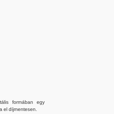
itális formában egy
a el díjmentesen.