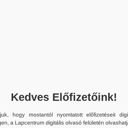
Kedves Előfizetőink!
juk, hogy mostantól nyomtatott előfizetéseit dig
en, a Lapcentrum digitális olvasó felületén olvashatj