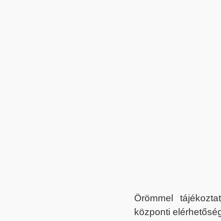
Örömmel tájékoztat
központi elérhetőség