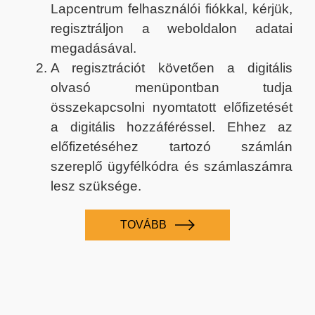
Lapcentrum felhasználói fiókkal, kérjük,
regisztráljon a weboldalon adatai
megadásával.
A regisztrációt követően a digitális
olvasó menüpontban tudja
összekapcsolni nyomtatott előfizetését
a digitális hozzáféréssel. Ehhez az
előfizetéséhez tartozó számlán
szereplő ügyfélkódra és számlaszámra
lesz szüksége.
TOVÁBB