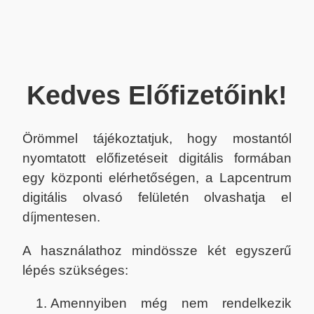
Kedves Előfizetőink!
Örömmel tájékoztatjuk, hogy mostantól
nyomtatott előfizetéseit digitális formában
egy központi elérhetőségen, a Lapcentrum
digitális olvasó felületén olvashatja el
díjmentesen.
A használathoz mindössze két egyszerű
lépés szükséges:
Amennyiben még nem rendelkezik