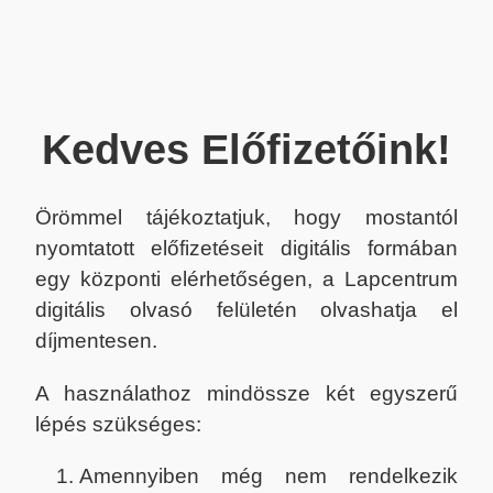
Kedves Előfizetőink!
Örömmel tájékoztatjuk, hogy mostantól
nyomtatott előfizetéseit digitális formában
egy központi elérhetőségen, a Lapcentrum
digitális olvasó felületén olvashatja el
díjmentesen.
A használathoz mindössze két egyszerű
lépés szükséges:
Amennyiben még nem rendelkezik