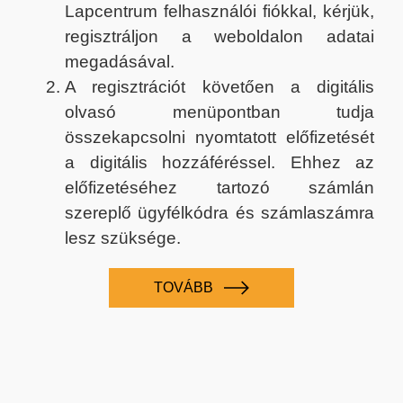
Lapcentrum felhasználói fiókkal, kérjük,
regisztráljon a weboldalon adatai
megadásával.
A regisztrációt követően a digitális
olvasó menüpontban tudja
összekapcsolni nyomtatott előfizetését
a digitális hozzáféréssel. Ehhez az
előfizetéséhez tartozó számlán
szereplő ügyfélkódra és számlaszámra
lesz szüksége.
TOVÁBB