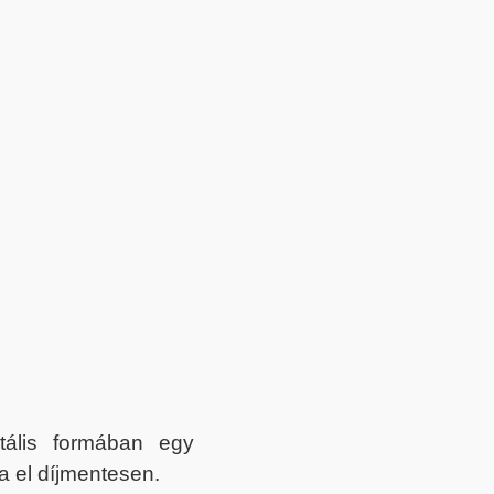
itális formában egy
a el díjmentesen.