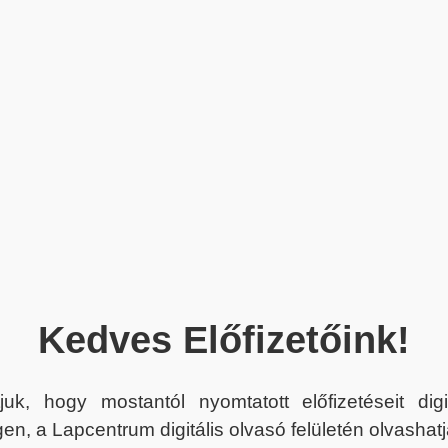
Kedves Előfizetőink!
juk, hogy mostantól nyomtatott előfizetéseit dig
en, a Lapcentrum digitális olvasó felületén olvashatj