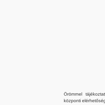
Örömmel tájékoztat
központi elérhetőség