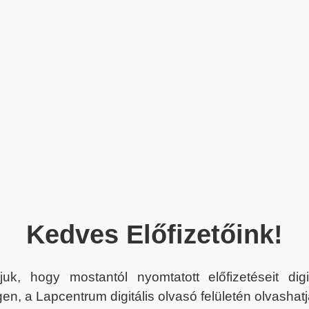
Kedves Előfizetőink!
juk, hogy mostantól nyomtatott előfizetéseit dig
en, a Lapcentrum digitális olvasó felületén olvashatj