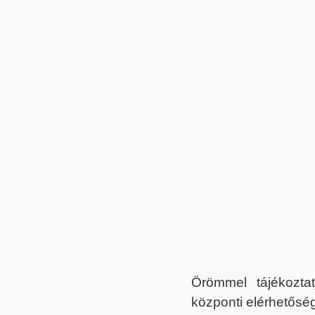
Örömmel tájékoztat
központi elérhetőség