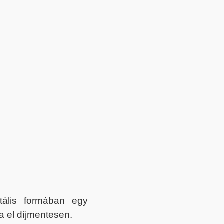
itális formában egy
a el díjmentesen.