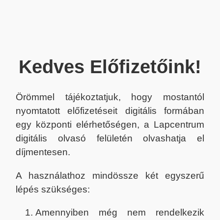
Kedves Előfizetőink!
Örömmel tájékoztatjuk, hogy mostantól
nyomtatott előfizetéseit digitális formában
egy központi elérhetőségen, a Lapcentrum
digitális olvasó felületén olvashatja el
díjmentesen.
A használathoz mindössze két egyszerű
lépés szükséges:
Amennyiben még nem rendelkezik