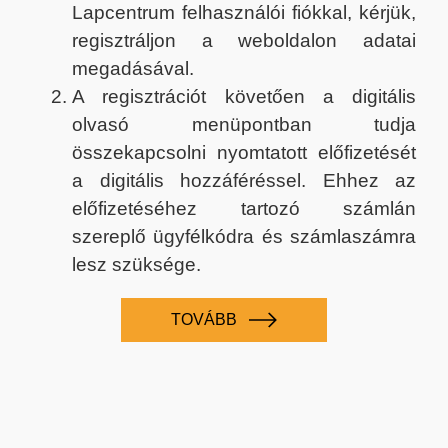
Lapcentrum felhasználói fiókkal, kérjük,
regisztráljon a weboldalon adatai
megadásával.
A regisztrációt követően a digitális
olvasó menüpontban tudja
összekapcsolni nyomtatott előfizetését
a digitális hozzáféréssel. Ehhez az
előfizetéséhez tartozó számlán
szereplő ügyfélkódra és számlaszámra
lesz szüksége.
TOVÁBB