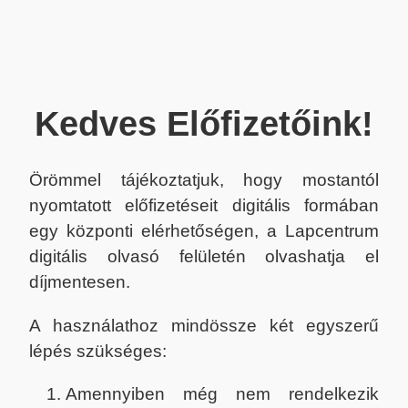
Kedves Előfizetőink!
Örömmel tájékoztatjuk, hogy mostantól
nyomtatott előfizetéseit digitális formában
egy központi elérhetőségen, a Lapcentrum
digitális olvasó felületén olvashatja el
díjmentesen.
A használathoz mindössze két egyszerű
lépés szükséges:
Amennyiben még nem rendelkezik