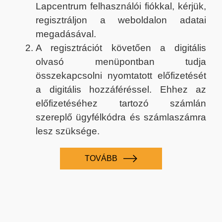
Lapcentrum felhasználói fiókkal, kérjük,
regisztráljon a weboldalon adatai
megadásával.
A regisztrációt követően a digitális
olvasó menüpontban tudja
összekapcsolni nyomtatott előfizetését
a digitális hozzáféréssel. Ehhez az
előfizetéséhez tartozó számlán
szereplő ügyfélkódra és számlaszámra
lesz szüksége.
TOVÁBB