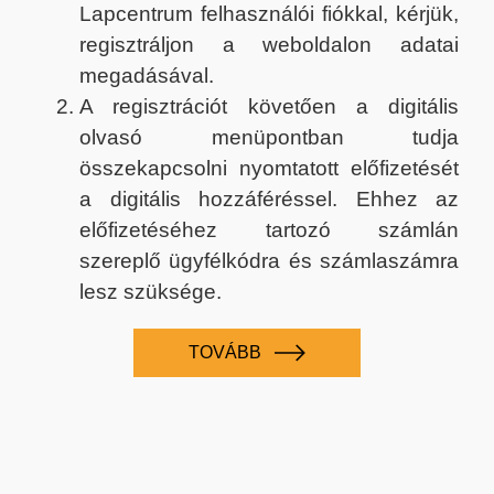
Lapcentrum felhasználói fiókkal, kérjük,
regisztráljon a weboldalon adatai
megadásával.
A regisztrációt követően a digitális
olvasó menüpontban tudja
összekapcsolni nyomtatott előfizetését
a digitális hozzáféréssel. Ehhez az
előfizetéséhez tartozó számlán
szereplő ügyfélkódra és számlaszámra
lesz szüksége.
TOVÁBB