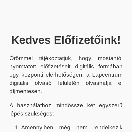
Kedves Előfizetőink!
Örömmel tájékoztatjuk, hogy mostantól
nyomtatott előfizetéseit digitális formában
egy központi elérhetőségen, a Lapcentrum
digitális olvasó felületén olvashatja el
díjmentesen.
A használathoz mindössze két egyszerű
lépés szükséges:
Amennyiben még nem rendelkezik