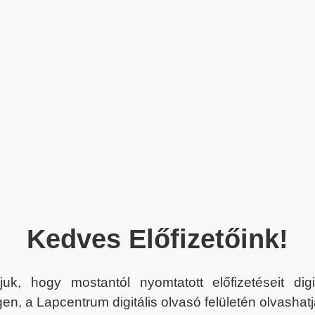
Kedves Előfizetőink!
juk, hogy mostantól nyomtatott előfizetéseit dig
en, a Lapcentrum digitális olvasó felületén olvashatj