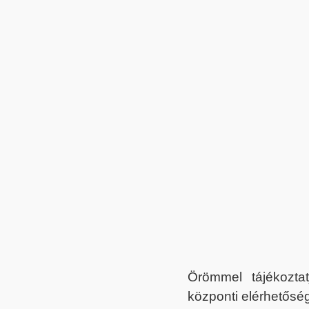
Örömmel tájékoztat
központi elérhetőség