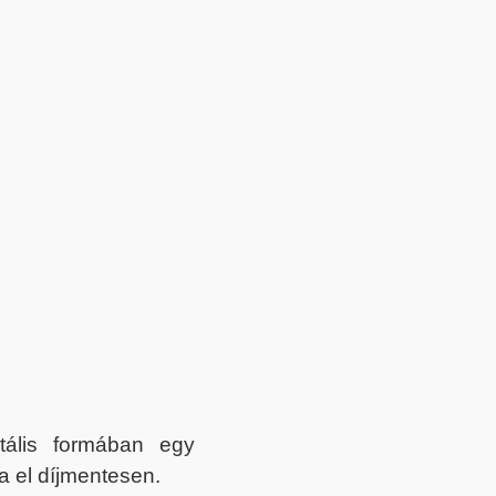
itális formában egy
a el díjmentesen.