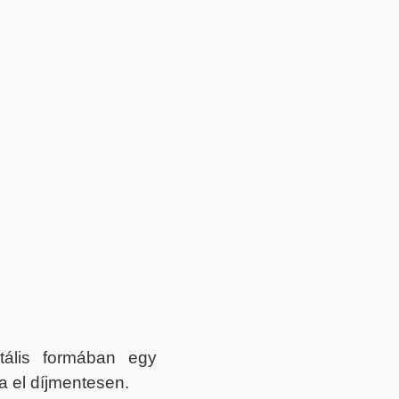
itális formában egy
a el díjmentesen.