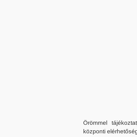
Örömmel tájékoztat
központi elérhetőség