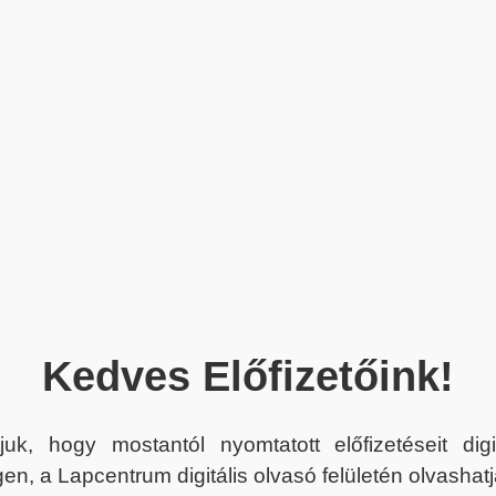
Kedves Előfizetőink!
juk, hogy mostantól nyomtatott előfizetéseit dig
en, a Lapcentrum digitális olvasó felületén olvashatj