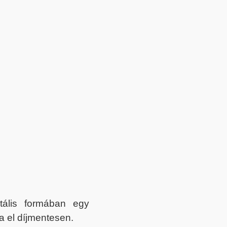
itális formában egy
a el díjmentesen.