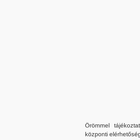
Örömmel tájékoztat
központi elérhetőség