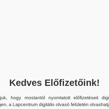
Kedves Előfizetőink!
juk, hogy mostantól nyomtatott előfizetéseit dig
en, a Lapcentrum digitális olvasó felületén olvashatj