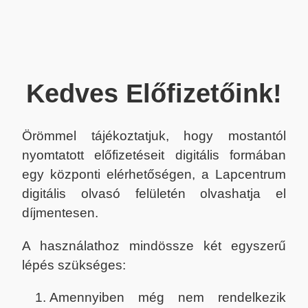
Kedves Előfizetőink!
Örömmel tájékoztatjuk, hogy mostantól
nyomtatott előfizetéseit digitális formában
egy központi elérhetőségen, a Lapcentrum
digitális olvasó felületén olvashatja el
díjmentesen.
A használathoz mindössze két egyszerű
lépés szükséges:
Amennyiben még nem rendelkezik