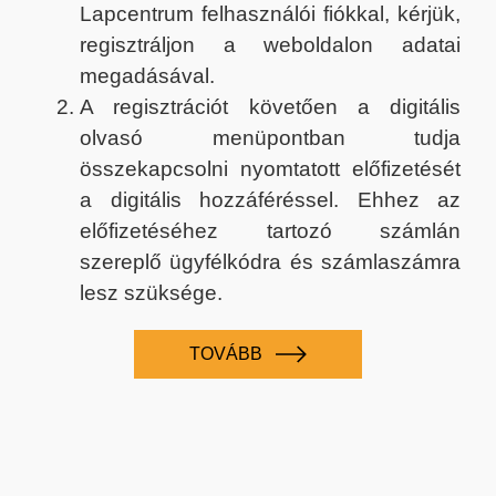
Lapcentrum felhasználói fiókkal, kérjük,
regisztráljon a weboldalon adatai
megadásával.
A regisztrációt követően a digitális
olvasó menüpontban tudja
összekapcsolni nyomtatott előfizetését
a digitális hozzáféréssel. Ehhez az
előfizetéséhez tartozó számlán
szereplő ügyfélkódra és számlaszámra
lesz szüksége.
TOVÁBB