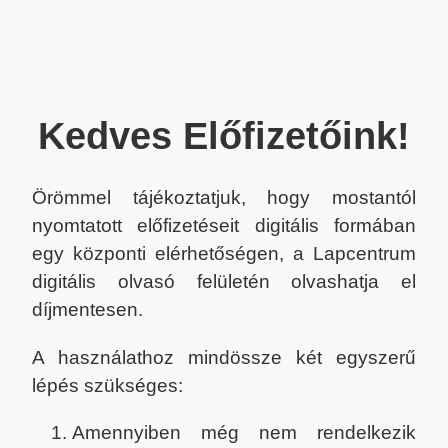
Kedves Előfizetőink!
Örömmel tájékoztatjuk, hogy mostantól
nyomtatott előfizetéseit digitális formában
egy központi elérhetőségen, a Lapcentrum
digitális olvasó felületén olvashatja el
díjmentesen.
A használathoz mindössze két egyszerű
lépés szükséges:
Amennyiben még nem rendelkezik