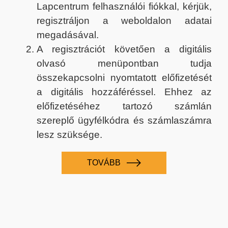
Lapcentrum felhasználói fiókkal, kérjük,
regisztráljon a weboldalon adatai
megadásával.
A regisztrációt követően a digitális
olvasó menüpontban tudja
összekapcsolni nyomtatott előfizetését
a digitális hozzáféréssel. Ehhez az
előfizetéséhez tartozó számlán
szereplő ügyfélkódra és számlaszámra
lesz szüksége.
TOVÁBB