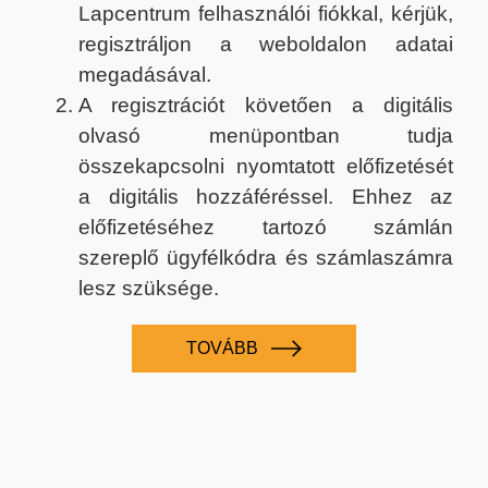
Lapcentrum felhasználói fiókkal, kérjük,
regisztráljon a weboldalon adatai
megadásával.
A regisztrációt követően a digitális
olvasó menüpontban tudja
összekapcsolni nyomtatott előfizetését
a digitális hozzáféréssel. Ehhez az
előfizetéséhez tartozó számlán
szereplő ügyfélkódra és számlaszámra
lesz szüksége.
TOVÁBB