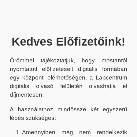
Kedves Előfizetőink!
Örömmel tájékoztatjuk, hogy mostantól
nyomtatott előfizetéseit digitális formában
egy központi elérhetőségen, a Lapcentrum
digitális olvasó felületén olvashatja el
díjmentesen.
A használathoz mindössze két egyszerű
lépés szükséges:
Amennyiben még nem rendelkezik