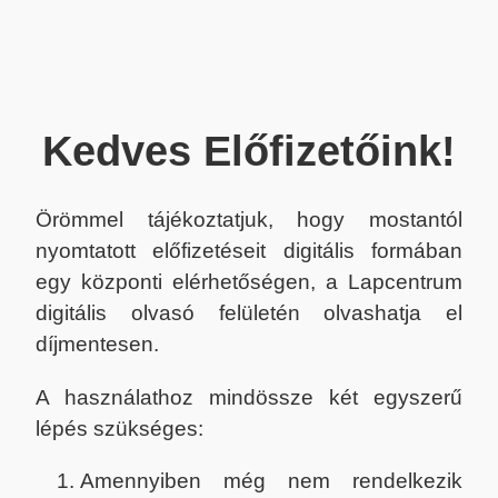
Kedves Előfizetőink!
Örömmel tájékoztatjuk, hogy mostantól
nyomtatott előfizetéseit digitális formában
egy központi elérhetőségen, a Lapcentrum
digitális olvasó felületén olvashatja el
díjmentesen.
A használathoz mindössze két egyszerű
lépés szükséges:
Amennyiben még nem rendelkezik