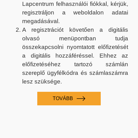
Lapcentrum felhasználói fiókkal, kérjük,
regisztráljon a weboldalon adatai
megadásával.
A regisztrációt követően a digitális
olvasó menüpontban tudja
összekapcsolni nyomtatott előfizetését
a digitális hozzáféréssel. Ehhez az
előfizetéséhez tartozó számlán
szereplő ügyfélkódra és számlaszámra
lesz szüksége.
TOVÁBB