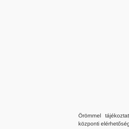
Örömmel tájékoztat
központi elérhetőség