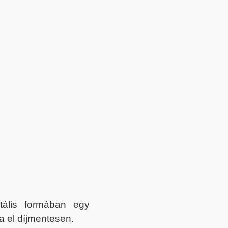
itális formában egy
a el díjmentesen.