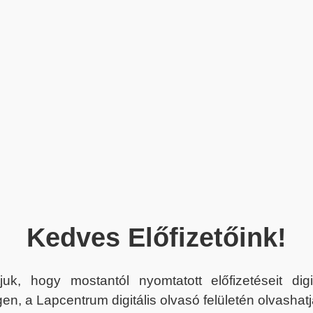
Kedves Előfizetőink!
juk, hogy mostantól nyomtatott előfizetéseit dig
en, a Lapcentrum digitális olvasó felületén olvashatj