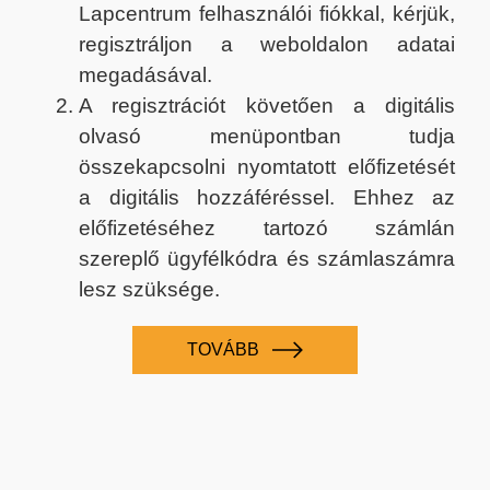
Lapcentrum felhasználói fiókkal, kérjük,
regisztráljon a weboldalon adatai
megadásával.
A regisztrációt követően a digitális
olvasó menüpontban tudja
összekapcsolni nyomtatott előfizetését
a digitális hozzáféréssel. Ehhez az
előfizetéséhez tartozó számlán
szereplő ügyfélkódra és számlaszámra
lesz szüksége.
TOVÁBB