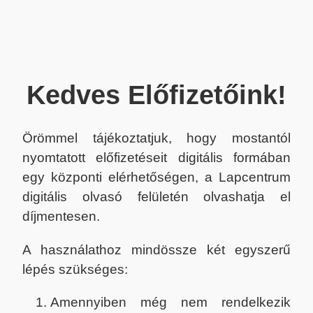
Kedves Előfizetőink!
Örömmel tájékoztatjuk, hogy mostantól
nyomtatott előfizetéseit digitális formában
egy központi elérhetőségen, a Lapcentrum
digitális olvasó felületén olvashatja el
díjmentesen.
A használathoz mindössze két egyszerű
lépés szükséges:
Amennyiben még nem rendelkezik