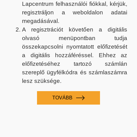
Lapcentrum felhasználói fiókkal, kérjük,
regisztráljon a weboldalon adatai
megadásával.
A regisztrációt követően a digitális
olvasó menüpontban tudja
összekapcsolni nyomtatott előfizetését
a digitális hozzáféréssel. Ehhez az
előfizetéséhez tartozó számlán
szereplő ügyfélkódra és számlaszámra
lesz szüksége.
TOVÁBB