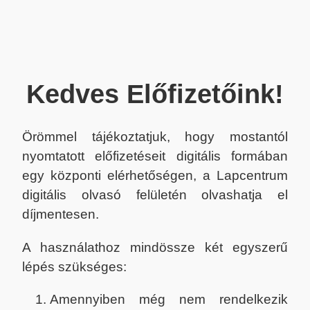
Kedves Előfizetőink!
Örömmel tájékoztatjuk, hogy mostantól
nyomtatott előfizetéseit digitális formában
egy központi elérhetőségen, a Lapcentrum
digitális olvasó felületén olvashatja el
díjmentesen.
A használathoz mindössze két egyszerű
lépés szükséges:
Amennyiben még nem rendelkezik