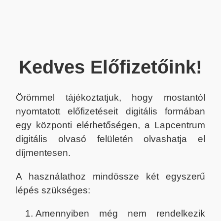
Kedves Előfizetőink!
Örömmel tájékoztatjuk, hogy mostantól
nyomtatott előfizetéseit digitális formában
egy központi elérhetőségen, a Lapcentrum
digitális olvasó felületén olvashatja el
díjmentesen.
A használathoz mindössze két egyszerű
lépés szükséges:
Amennyiben még nem rendelkezik