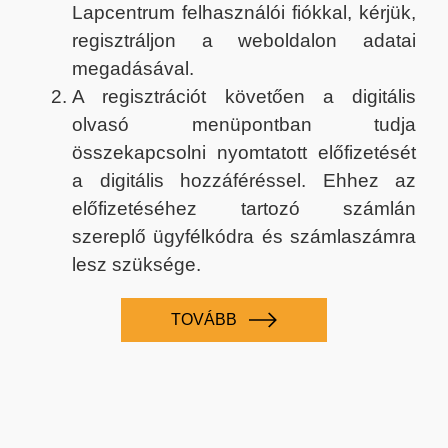
Lapcentrum felhasználói fiókkal, kérjük,
regisztráljon a weboldalon adatai
megadásával.
A regisztrációt követően a digitális
olvasó menüpontban tudja
összekapcsolni nyomtatott előfizetését
a digitális hozzáféréssel. Ehhez az
előfizetéséhez tartozó számlán
szereplő ügyfélkódra és számlaszámra
lesz szüksége.
TOVÁBB