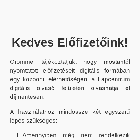
Kedves Előfizetőink!
Örömmel tájékoztatjuk, hogy mostantól
nyomtatott előfizetéseit digitális formában
egy központi elérhetőségen, a Lapcentrum
digitális olvasó felületén olvashatja el
díjmentesen.
A használathoz mindössze két egyszerű
lépés szükséges:
Amennyiben még nem rendelkezik