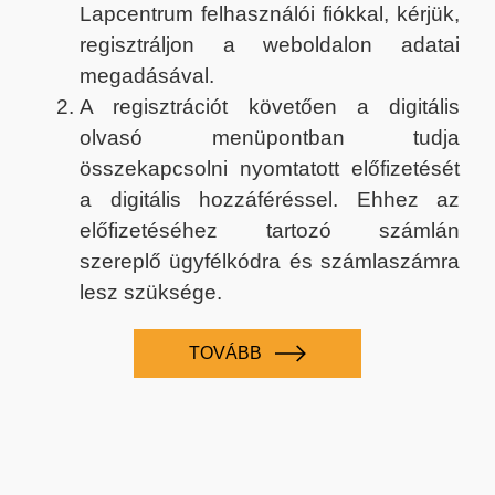
Lapcentrum felhasználói fiókkal, kérjük,
regisztráljon a weboldalon adatai
megadásával.
A regisztrációt követően a digitális
olvasó menüpontban tudja
összekapcsolni nyomtatott előfizetését
a digitális hozzáféréssel. Ehhez az
előfizetéséhez tartozó számlán
szereplő ügyfélkódra és számlaszámra
lesz szüksége.
TOVÁBB