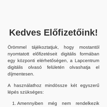
Kedves Előfizetőink!
Örömmel tájékoztatjuk, hogy mostantól
nyomtatott előfizetéseit digitális formában
egy központi elérhetőségen, a Lapcentrum
digitális olvasó felületén olvashatja el
díjmentesen.
A használathoz mindössze két egyszerű
lépés szükséges:
Amennyiben még nem rendelkezik