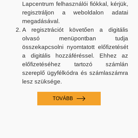
Lapcentrum felhasználói fiókkal, kérjük,
regisztráljon a weboldalon adatai
megadásával.
A regisztrációt követően a digitális
olvasó menüpontban tudja
összekapcsolni nyomtatott előfizetését
a digitális hozzáféréssel. Ehhez az
előfizetéséhez tartozó számlán
szereplő ügyfélkódra és számlaszámra
lesz szüksége.
TOVÁBB