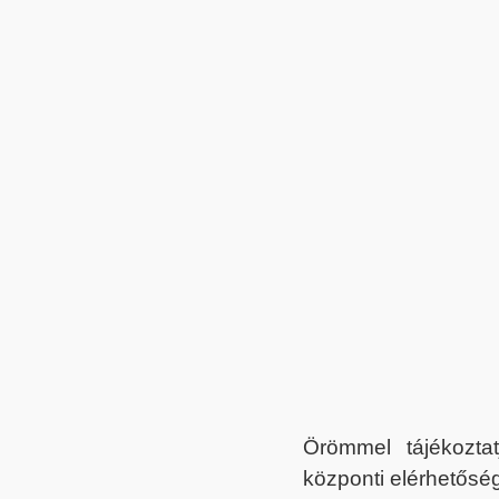
Örömmel tájékoztat
központi elérhetőség