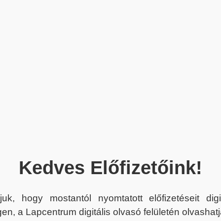
Kedves Előfizetőink!
juk, hogy mostantól nyomtatott előfizetéseit dig
en, a Lapcentrum digitális olvasó felületén olvashatj