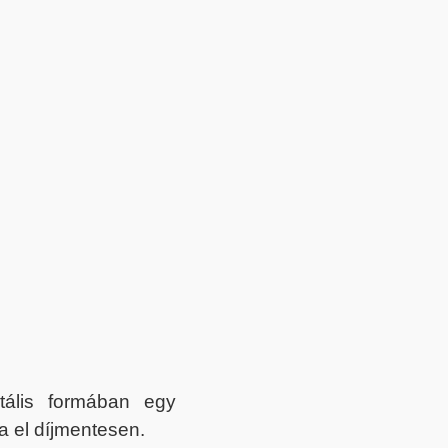
itális formában egy
a el díjmentesen.