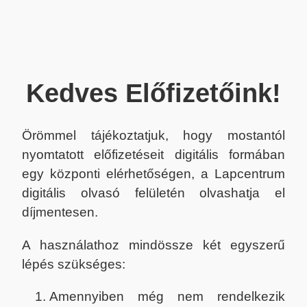
Kedves Előfizetőink!
Örömmel tájékoztatjuk, hogy mostantól
nyomtatott előfizetéseit digitális formában
egy központi elérhetőségen, a Lapcentrum
digitális olvasó felületén olvashatja el
díjmentesen.
A használathoz mindössze két egyszerű
lépés szükséges:
Amennyiben még nem rendelkezik