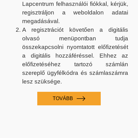
Lapcentrum felhasználói fiókkal, kérjük,
regisztráljon a weboldalon adatai
megadásával.
A regisztrációt követően a digitális
olvasó menüpontban tudja
összekapcsolni nyomtatott előfizetését
a digitális hozzáféréssel. Ehhez az
előfizetéséhez tartozó számlán
szereplő ügyfélkódra és számlaszámra
lesz szüksége.
TOVÁBB