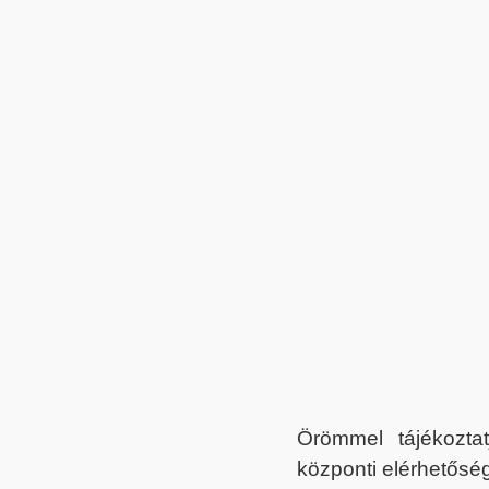
Örömmel tájékoztat
központi elérhetőség