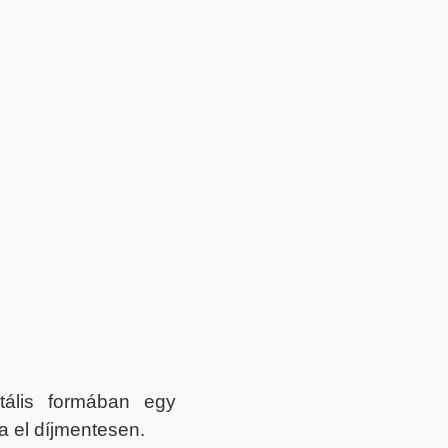
itális formában egy
a el díjmentesen.