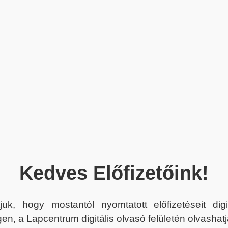
Kedves Előfizetőink!
juk, hogy mostantól nyomtatott előfizetéseit dig
en, a Lapcentrum digitális olvasó felületén olvashatj