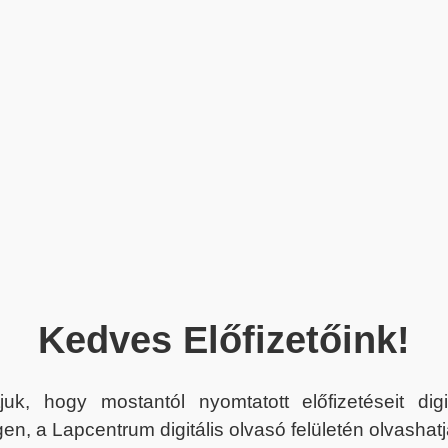
Kedves Előfizetőink!
juk, hogy mostantól nyomtatott előfizetéseit dig
en, a Lapcentrum digitális olvasó felületén olvashatj