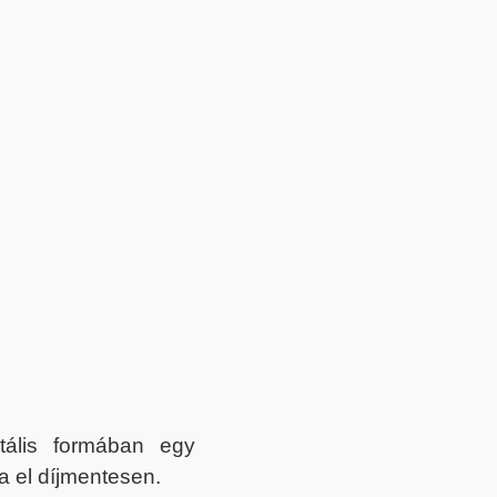
itális formában egy
a el díjmentesen.