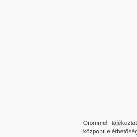
Örömmel tájékoztat
központi elérhetőség