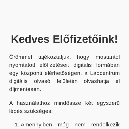
Kedves Előfizetőink!
Örömmel tájékoztatjuk, hogy mostantól
nyomtatott előfizetéseit digitális formában
egy központi elérhetőségen, a Lapcentrum
digitális olvasó felületén olvashatja el
díjmentesen.
A használathoz mindössze két egyszerű
lépés szükséges:
Amennyiben még nem rendelkezik