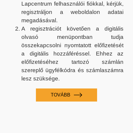
Lapcentrum felhasználói fiókkal, kérjük,
regisztráljon a weboldalon adatai
megadásával.
A regisztrációt követően a digitális
olvasó menüpontban tudja
összekapcsolni nyomtatott előfizetését
a digitális hozzáféréssel. Ehhez az
előfizetéséhez tartozó számlán
szereplő ügyfélkódra és számlaszámra
lesz szüksége.
TOVÁBB