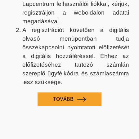
Lapcentrum felhasználói fiókkal, kérjük,
regisztráljon a weboldalon adatai
megadásával.
A regisztrációt követően a digitális
olvasó menüpontban tudja
összekapcsolni nyomtatott előfizetését
a digitális hozzáféréssel. Ehhez az
előfizetéséhez tartozó számlán
szereplő ügyfélkódra és számlaszámra
lesz szüksége.
TOVÁBB