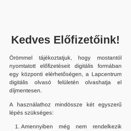
Kedves Előfizetőink!
Örömmel tájékoztatjuk, hogy mostantól
nyomtatott előfizetéseit digitális formában
egy központi elérhetőségen, a Lapcentrum
digitális olvasó felületén olvashatja el
díjmentesen.
A használathoz mindössze két egyszerű
lépés szükséges:
Amennyiben még nem rendelkezik