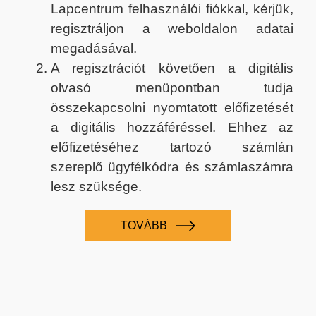
Lapcentrum felhasználói fiókkal, kérjük,
regisztráljon a weboldalon adatai
megadásával.
A regisztrációt követően a digitális
olvasó menüpontban tudja
összekapcsolni nyomtatott előfizetését
a digitális hozzáféréssel. Ehhez az
előfizetéséhez tartozó számlán
szereplő ügyfélkódra és számlaszámra
lesz szüksége.
TOVÁBB