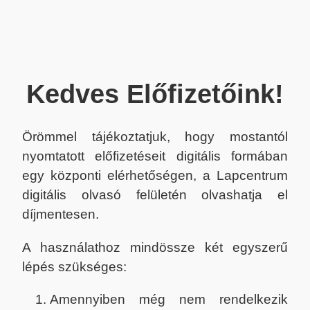
Kedves Előfizetőink!
Örömmel tájékoztatjuk, hogy mostantól
nyomtatott előfizetéseit digitális formában
egy központi elérhetőségen, a Lapcentrum
digitális olvasó felületén olvashatja el
díjmentesen.
A használathoz mindössze két egyszerű
lépés szükséges:
Amennyiben még nem rendelkezik