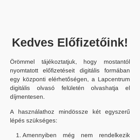
Kedves Előfizetőink!
Örömmel tájékoztatjuk, hogy mostantól
nyomtatott előfizetéseit digitális formában
egy központi elérhetőségen, a Lapcentrum
digitális olvasó felületén olvashatja el
díjmentesen.
A használathoz mindössze két egyszerű
lépés szükséges:
Amennyiben még nem rendelkezik