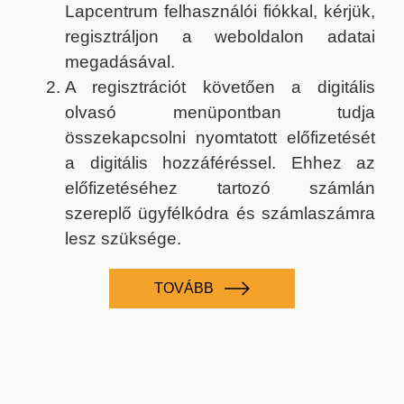
Lapcentrum felhasználói fiókkal, kérjük,
regisztráljon a weboldalon adatai
megadásával.
A regisztrációt követően a digitális
olvasó menüpontban tudja
összekapcsolni nyomtatott előfizetését
a digitális hozzáféréssel. Ehhez az
előfizetéséhez tartozó számlán
szereplő ügyfélkódra és számlaszámra
lesz szüksége.
TOVÁBB