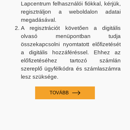
Lapcentrum felhasználói fiókkal, kérjük,
regisztráljon a weboldalon adatai
megadásával.
A regisztrációt követően a digitális
olvasó menüpontban tudja
összekapcsolni nyomtatott előfizetését
a digitális hozzáféréssel. Ehhez az
előfizetéséhez tartozó számlán
szereplő ügyfélkódra és számlaszámra
lesz szüksége.
TOVÁBB