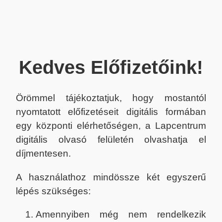
Kedves Előfizetőink!
Örömmel tájékoztatjuk, hogy mostantól
nyomtatott előfizetéseit digitális formában
egy központi elérhetőségen, a Lapcentrum
digitális olvasó felületén olvashatja el
díjmentesen.
A használathoz mindössze két egyszerű
lépés szükséges:
Amennyiben még nem rendelkezik