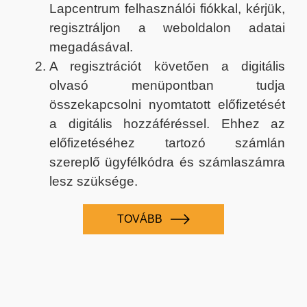
Lapcentrum felhasználói fiókkal, kérjük,
regisztráljon a weboldalon adatai
megadásával.
A regisztrációt követően a digitális
olvasó menüpontban tudja
összekapcsolni nyomtatott előfizetését
a digitális hozzáféréssel. Ehhez az
előfizetéséhez tartozó számlán
szereplő ügyfélkódra és számlaszámra
lesz szüksége.
TOVÁBB