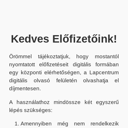
Kedves Előfizetőink!
Örömmel tájékoztatjuk, hogy mostantól
nyomtatott előfizetéseit digitális formában
egy központi elérhetőségen, a Lapcentrum
digitális olvasó felületén olvashatja el
díjmentesen.
A használathoz mindössze két egyszerű
lépés szükséges:
Amennyiben még nem rendelkezik