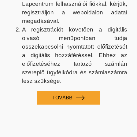
Lapcentrum felhasználói fiókkal, kérjük,
regisztráljon a weboldalon adatai
megadásával.
A regisztrációt követően a digitális
olvasó menüpontban tudja
összekapcsolni nyomtatott előfizetését
a digitális hozzáféréssel. Ehhez az
előfizetéséhez tartozó számlán
szereplő ügyfélkódra és számlaszámra
lesz szüksége.
TOVÁBB