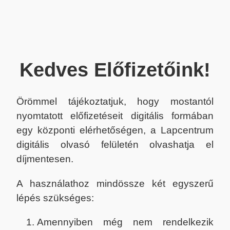
Kedves Előfizetőink!
Örömmel tájékoztatjuk, hogy mostantól
nyomtatott előfizetéseit digitális formában
egy központi elérhetőségen, a Lapcentrum
digitális olvasó felületén olvashatja el
díjmentesen.
A használathoz mindössze két egyszerű
lépés szükséges:
Amennyiben még nem rendelkezik