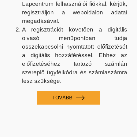
Lapcentrum felhasználói fiókkal, kérjük,
regisztráljon a weboldalon adatai
megadásával.
A regisztrációt követően a digitális
olvasó menüpontban tudja
összekapcsolni nyomtatott előfizetését
a digitális hozzáféréssel. Ehhez az
előfizetéséhez tartozó számlán
szereplő ügyfélkódra és számlaszámra
lesz szüksége.
TOVÁBB