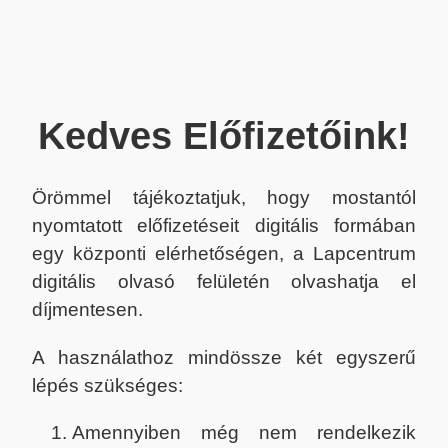
Kedves Előfizetőink!
Örömmel tájékoztatjuk, hogy mostantól
nyomtatott előfizetéseit digitális formában
egy központi elérhetőségen, a Lapcentrum
digitális olvasó felületén olvashatja el
díjmentesen.
A használathoz mindössze két egyszerű
lépés szükséges:
Amennyiben még nem rendelkezik