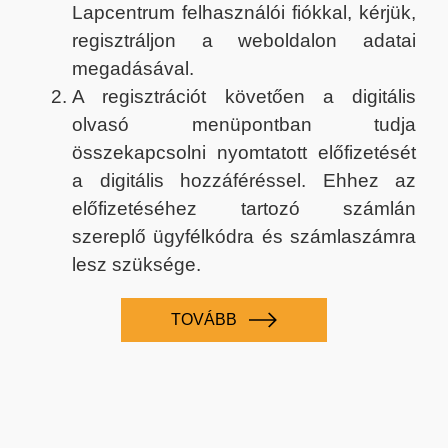
Lapcentrum felhasználói fiókkal, kérjük,
regisztráljon a weboldalon adatai
megadásával.
A regisztrációt követően a digitális
olvasó menüpontban tudja
összekapcsolni nyomtatott előfizetését
a digitális hozzáféréssel. Ehhez az
előfizetéséhez tartozó számlán
szereplő ügyfélkódra és számlaszámra
lesz szüksége.
TOVÁBB