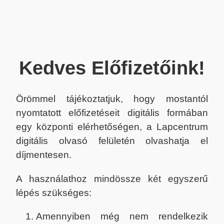
Kedves Előfizetőink!
Örömmel tájékoztatjuk, hogy mostantól
nyomtatott előfizetéseit digitális formában
egy központi elérhetőségen, a Lapcentrum
digitális olvasó felületén olvashatja el
díjmentesen.
A használathoz mindössze két egyszerű
lépés szükséges:
Amennyiben még nem rendelkezik