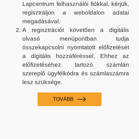
Lapcentrum felhasználói fiókkal, kérjük,
regisztráljon a weboldalon adatai
megadásával.
A regisztrációt követően a digitális
olvasó menüpontban tudja
összekapcsolni nyomtatott előfizetését
a digitális hozzáféréssel. Ehhez az
előfizetéséhez tartozó számlán
szereplő ügyfélkódra és számlaszámra
lesz szüksége.
TOVÁBB