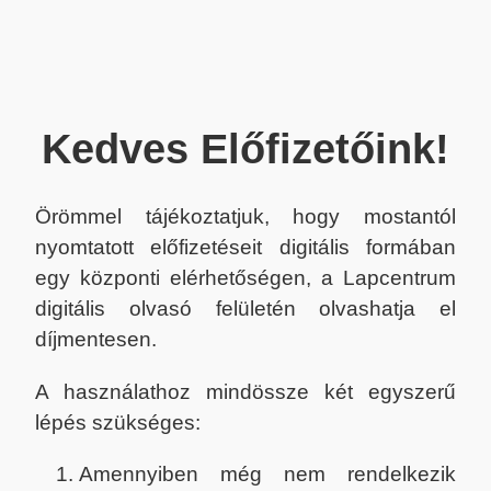
Kedves Előfizetőink!
Örömmel tájékoztatjuk, hogy mostantól
nyomtatott előfizetéseit digitális formában
egy központi elérhetőségen, a Lapcentrum
digitális olvasó felületén olvashatja el
díjmentesen.
A használathoz mindössze két egyszerű
lépés szükséges:
Amennyiben még nem rendelkezik