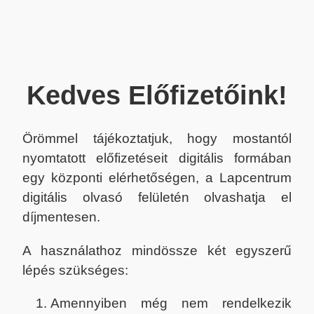
Kedves Előfizetőink!
Örömmel tájékoztatjuk, hogy mostantól
nyomtatott előfizetéseit digitális formában
egy központi elérhetőségen, a Lapcentrum
digitális olvasó felületén olvashatja el
díjmentesen.
A használathoz mindössze két egyszerű
lépés szükséges:
Amennyiben még nem rendelkezik