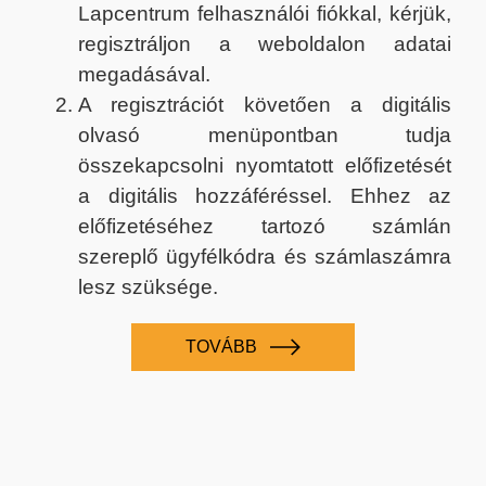
Lapcentrum felhasználói fiókkal, kérjük,
regisztráljon a weboldalon adatai
megadásával.
A regisztrációt követően a digitális
olvasó menüpontban tudja
összekapcsolni nyomtatott előfizetését
a digitális hozzáféréssel. Ehhez az
előfizetéséhez tartozó számlán
szereplő ügyfélkódra és számlaszámra
lesz szüksége.
TOVÁBB