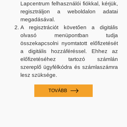
Lapcentrum felhasználói fiókkal, kérjük,
regisztráljon a weboldalon adatai
megadásával.
A regisztrációt követően a digitális
olvasó menüpontban tudja
összekapcsolni nyomtatott előfizetését
a digitális hozzáféréssel. Ehhez az
előfizetéséhez tartozó számlán
szereplő ügyfélkódra és számlaszámra
lesz szüksége.
TOVÁBB