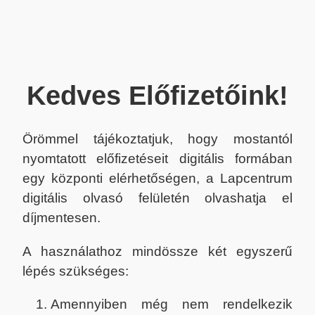
Kedves Előfizetőink!
Örömmel tájékoztatjuk, hogy mostantól
nyomtatott előfizetéseit digitális formában
egy központi elérhetőségen, a Lapcentrum
digitális olvasó felületén olvashatja el
díjmentesen.
A használathoz mindössze két egyszerű
lépés szükséges:
Amennyiben még nem rendelkezik