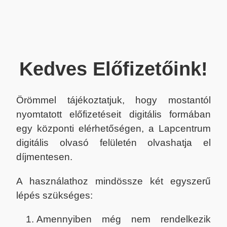
Kedves Előfizetőink!
Örömmel tájékoztatjuk, hogy mostantól
nyomtatott előfizetéseit digitális formában
egy központi elérhetőségen, a Lapcentrum
digitális olvasó felületén olvashatja el
díjmentesen.
A használathoz mindössze két egyszerű
lépés szükséges:
Amennyiben még nem rendelkezik