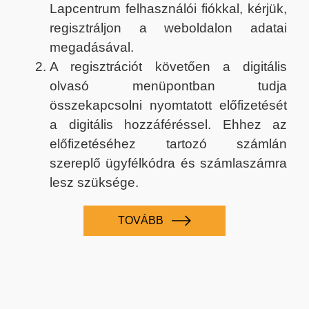
Lapcentrum felhasználói fiókkal, kérjük,
regisztráljon a weboldalon adatai
megadásával.
A regisztrációt követően a digitális
olvasó menüpontban tudja
összekapcsolni nyomtatott előfizetését
a digitális hozzáféréssel. Ehhez az
előfizetéséhez tartozó számlán
szereplő ügyfélkódra és számlaszámra
lesz szüksége.
TOVÁBB