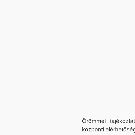
Örömmel tájékoztat
központi elérhetőség