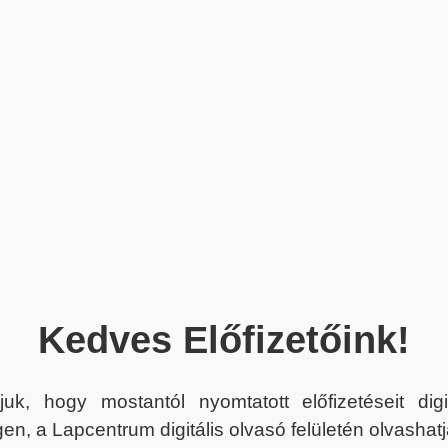
Kedves Előfizetőink!
juk, hogy mostantól nyomtatott előfizetéseit dig
en, a Lapcentrum digitális olvasó felületén olvashatj