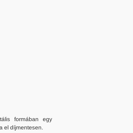
itális formában egy
a el díjmentesen.