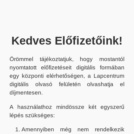
Kedves Előfizetőink!
Örömmel tájékoztatjuk, hogy mostantól
nyomtatott előfizetéseit digitális formában
egy központi elérhetőségen, a Lapcentrum
digitális olvasó felületén olvashatja el
díjmentesen.
A használathoz mindössze két egyszerű
lépés szükséges:
Amennyiben még nem rendelkezik