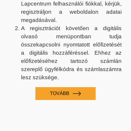
Lapcentrum felhasználói fiókkal, kérjük,
regisztráljon a weboldalon adatai
megadásával.
A regisztrációt követően a digitális
olvasó menüpontban tudja
összekapcsolni nyomtatott előfizetését
a digitális hozzáféréssel. Ehhez az
előfizetéséhez tartozó számlán
szereplő ügyfélkódra és számlaszámra
lesz szüksége.
TOVÁBB