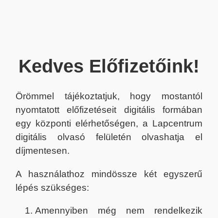
Kedves Előfizetőink!
Örömmel tájékoztatjuk, hogy mostantól
nyomtatott előfizetéseit digitális formában
egy központi elérhetőségen, a Lapcentrum
digitális olvasó felületén olvashatja el
díjmentesen.
A használathoz mindössze két egyszerű
lépés szükséges:
Amennyiben még nem rendelkezik