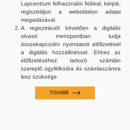
Lapcentrum felhasználói fiókkal, kérjük,
regisztráljon a weboldalon adatai
megadásával.
A regisztrációt követően a digitális
olvasó menüpontban tudja
összekapcsolni nyomtatott előfizetését
a digitális hozzáféréssel. Ehhez az
előfizetéséhez tartozó számlán
szereplő ügyfélkódra és számlaszámra
lesz szüksége.
TOVÁBB