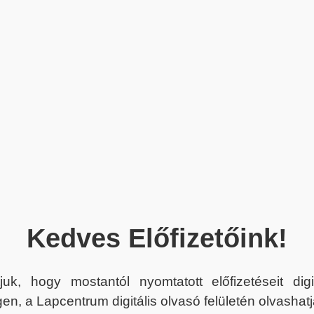
Kedves Előfizetőink!
juk, hogy mostantól nyomtatott előfizetéseit dig
en, a Lapcentrum digitális olvasó felületén olvashatj