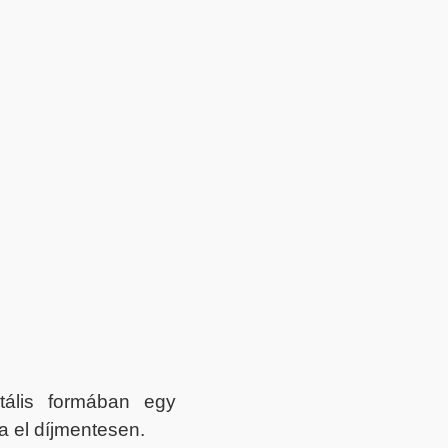
itális formában egy
a el díjmentesen.