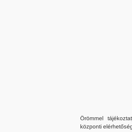
Örömmel tájékoztat
központi elérhetőség