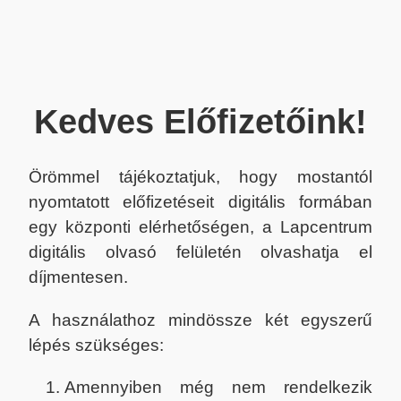
Kedves Előfizetőink!
Örömmel tájékoztatjuk, hogy mostantól
nyomtatott előfizetéseit digitális formában
egy központi elérhetőségen, a Lapcentrum
digitális olvasó felületén olvashatja el
díjmentesen.
A használathoz mindössze két egyszerű
lépés szükséges:
Amennyiben még nem rendelkezik