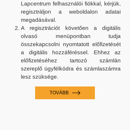
Lapcentrum felhasználói fiókkal, kérjük,
regisztráljon a weboldalon adatai
megadásával.
A regisztrációt követően a digitális
olvasó menüpontban tudja
összekapcsolni nyomtatott előfizetését
a digitális hozzáféréssel. Ehhez az
előfizetéséhez tartozó számlán
szereplő ügyfélkódra és számlaszámra
lesz szüksége.
TOVÁBB