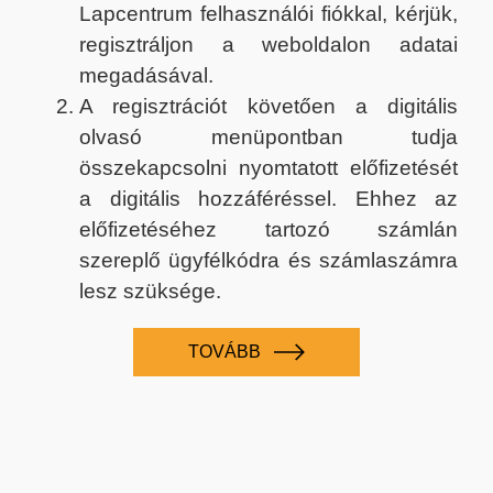
Lapcentrum felhasználói fiókkal, kérjük,
regisztráljon a weboldalon adatai
megadásával.
A regisztrációt követően a digitális
olvasó menüpontban tudja
összekapcsolni nyomtatott előfizetését
a digitális hozzáféréssel. Ehhez az
előfizetéséhez tartozó számlán
szereplő ügyfélkódra és számlaszámra
lesz szüksége.
TOVÁBB