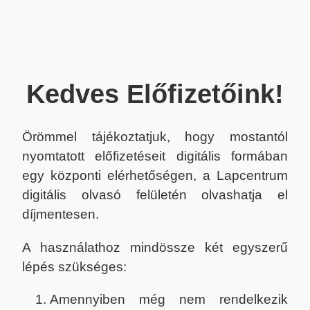
Kedves Előfizetőink!
Örömmel tájékoztatjuk, hogy mostantól
nyomtatott előfizetéseit digitális formában
egy központi elérhetőségen, a Lapcentrum
digitális olvasó felületén olvashatja el
díjmentesen.
A használathoz mindössze két egyszerű
lépés szükséges:
Amennyiben még nem rendelkezik