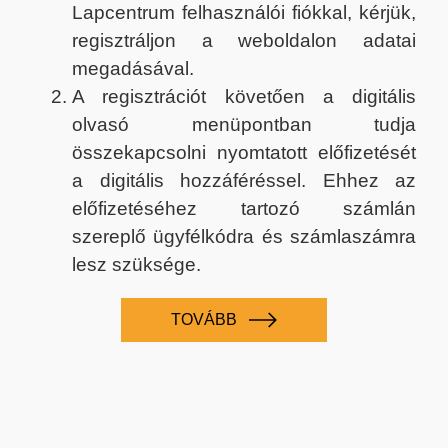
Lapcentrum felhasználói fiókkal, kérjük,
regisztráljon a weboldalon adatai
megadásával.
A regisztrációt követően a digitális
olvasó menüpontban tudja
összekapcsolni nyomtatott előfizetését
a digitális hozzáféréssel. Ehhez az
előfizetéséhez tartozó számlán
szereplő ügyfélkódra és számlaszámra
lesz szüksége.
TOVÁBB