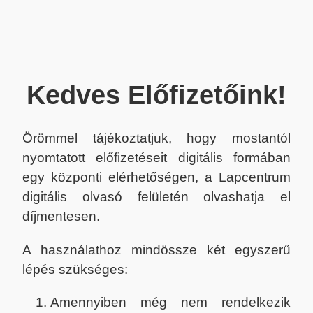
Kedves Előfizetőink!
Örömmel tájékoztatjuk, hogy mostantól
nyomtatott előfizetéseit digitális formában
egy központi elérhetőségen, a Lapcentrum
digitális olvasó felületén olvashatja el
díjmentesen.
A használathoz mindössze két egyszerű
lépés szükséges:
Amennyiben még nem rendelkezik