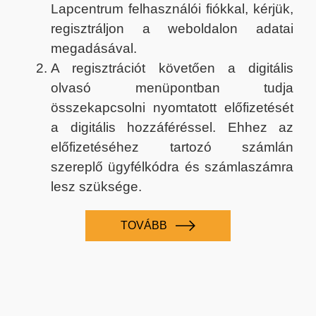
Lapcentrum felhasználói fiókkal, kérjük,
regisztráljon a weboldalon adatai
megadásával.
A regisztrációt követően a digitális
olvasó menüpontban tudja
összekapcsolni nyomtatott előfizetését
a digitális hozzáféréssel. Ehhez az
előfizetéséhez tartozó számlán
szereplő ügyfélkódra és számlaszámra
lesz szüksége.
TOVÁBB