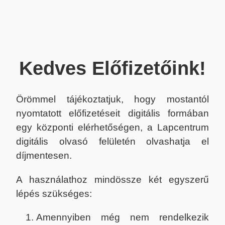
Kedves Előfizetőink!
Örömmel tájékoztatjuk, hogy mostantól
nyomtatott előfizetéseit digitális formában
egy központi elérhetőségen, a Lapcentrum
digitális olvasó felületén olvashatja el
díjmentesen.
A használathoz mindössze két egyszerű
lépés szükséges:
Amennyiben még nem rendelkezik