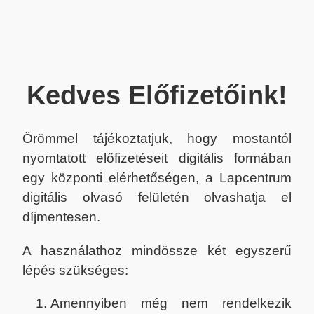
Kedves Előfizetőink!
Örömmel tájékoztatjuk, hogy mostantól
nyomtatott előfizetéseit digitális formában
egy központi elérhetőségen, a Lapcentrum
digitális olvasó felületén olvashatja el
díjmentesen.
A használathoz mindössze két egyszerű
lépés szükséges:
Amennyiben még nem rendelkezik