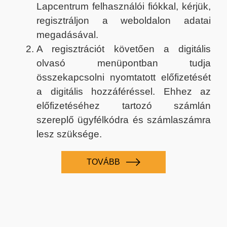
Lapcentrum felhasználói fiókkal, kérjük,
regisztráljon a weboldalon adatai
megadásával.
A regisztrációt követően a digitális
olvasó menüpontban tudja
összekapcsolni nyomtatott előfizetését
a digitális hozzáféréssel. Ehhez az
előfizetéséhez tartozó számlán
szereplő ügyfélkódra és számlaszámra
lesz szüksége.
TOVÁBB