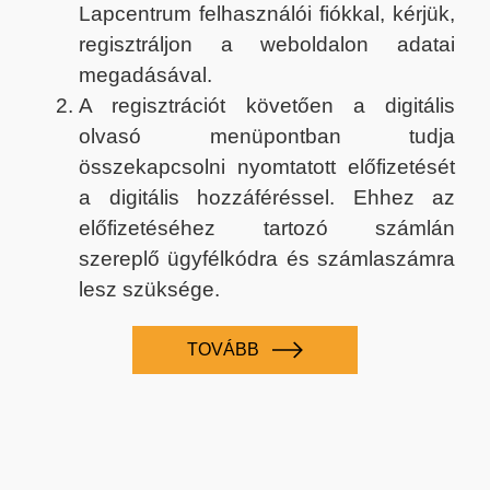
Lapcentrum felhasználói fiókkal, kérjük,
regisztráljon a weboldalon adatai
megadásával.
A regisztrációt követően a digitális
olvasó menüpontban tudja
összekapcsolni nyomtatott előfizetését
a digitális hozzáféréssel. Ehhez az
előfizetéséhez tartozó számlán
szereplő ügyfélkódra és számlaszámra
lesz szüksége.
TOVÁBB