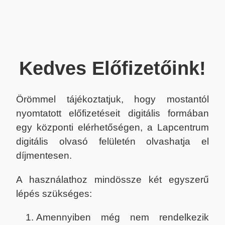
Kedves Előfizetőink!
Örömmel tájékoztatjuk, hogy mostantól
nyomtatott előfizetéseit digitális formában
egy központi elérhetőségen, a Lapcentrum
digitális olvasó felületén olvashatja el
díjmentesen.
A használathoz mindössze két egyszerű
lépés szükséges:
Amennyiben még nem rendelkezik