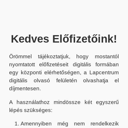
Kedves Előfizetőink!
Örömmel tájékoztatjuk, hogy mostantól
nyomtatott előfizetéseit digitális formában
egy központi elérhetőségen, a Lapcentrum
digitális olvasó felületén olvashatja el
díjmentesen.
A használathoz mindössze két egyszerű
lépés szükséges:
Amennyiben még nem rendelkezik