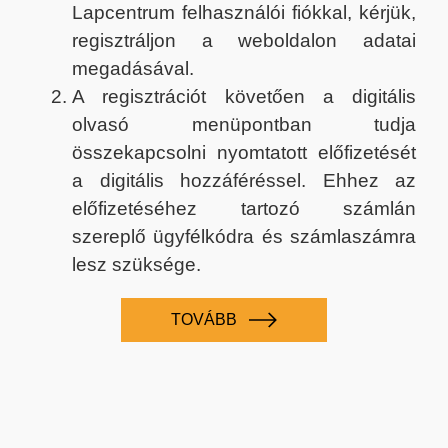
Lapcentrum felhasználói fiókkal, kérjük,
regisztráljon a weboldalon adatai
megadásával.
A regisztrációt követően a digitális
olvasó menüpontban tudja
összekapcsolni nyomtatott előfizetését
a digitális hozzáféréssel. Ehhez az
előfizetéséhez tartozó számlán
szereplő ügyfélkódra és számlaszámra
lesz szüksége.
TOVÁBB