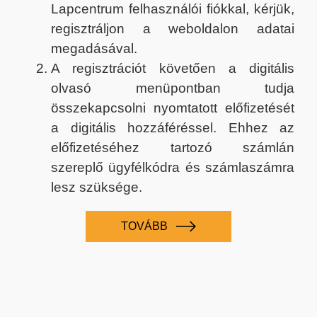
Lapcentrum felhasználói fiókkal, kérjük,
regisztráljon a weboldalon adatai
megadásával.
A regisztrációt követően a digitális
olvasó menüpontban tudja
összekapcsolni nyomtatott előfizetését
a digitális hozzáféréssel. Ehhez az
előfizetéséhez tartozó számlán
szereplő ügyfélkódra és számlaszámra
lesz szüksége.
TOVÁBB