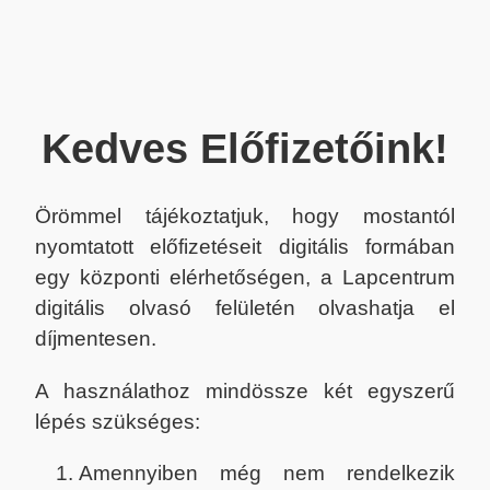
Kedves Előfizetőink!
Örömmel tájékoztatjuk, hogy mostantól
nyomtatott előfizetéseit digitális formában
egy központi elérhetőségen, a Lapcentrum
digitális olvasó felületén olvashatja el
díjmentesen.
A használathoz mindössze két egyszerű
lépés szükséges:
Amennyiben még nem rendelkezik